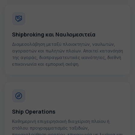
Shipbroking και Ναυλομεσιτεία
Διαμεσολάβηση μεταξύ πλοιοκτητών, ναυλωτών,
αγοραστών και πωλητών πλοίων. Απαιτεί κατανόηση
της αγοράς, διαπραγματευτικές ικανότητες, διεθνή
επικοινωνία και εμπορική σκέψη.
Ship Operations
Καθημερινή επιχειρησιακή διαχείριση πλοίου ή
στόλου: προγραμματισμός ταξιδιών,
παρακολούθηση φορτίου, επικοινωνία με λιμάνια και