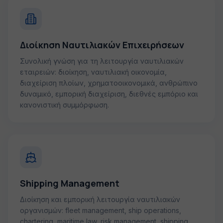
Διοίκηση Ναυτιλιακών Επιχειρήσεων
Συνολική γνώση για τη λειτουργία ναυτιλιακών
εταιρειών: διοίκηση, ναυτιλιακή οικονομία,
διαχείριση πλοίων, χρηματοοικονομικά, ανθρώπινο
δυναμικό, εμπορική διαχείριση, διεθνές εμπόριο και
κανονιστική συμμόρφωση.
Shipping Management
Διοίκηση και εμπορική λειτουργία ναυτιλιακών
οργανισμών: fleet management, ship operations,
chartering, maritime law, risk management, shipping