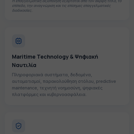
Η επαγγελματική αξιοποίηση εξαρτάται από τον ακριβή τίτλο, το
επίπεδο, την αναγνώριση και τις επίσημες επαγγελματικές
διαδικασίες.
Maritime Technology & Ψηφιακή
Ναυτιλία
Πληροφοριακά συστήματα, δεδομένα,
αυτοματισμοί, παρακολούθηση στόλου, predictive
maintenance, τεχνητή νοημοσύνη, ψηφιακές
πλατφόρμες και κυβερνοασφάλεια.