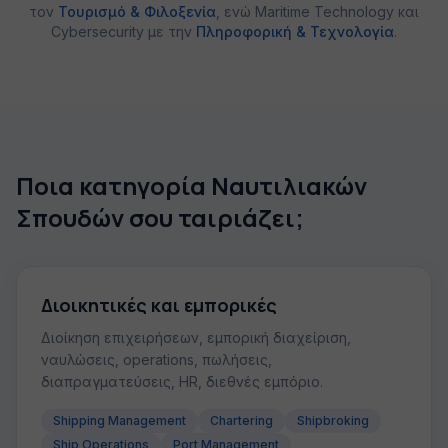
τον
Τουρισμό & Φιλοξενία
, ενώ Maritime Technology και
Cybersecurity με την
Πληροφορική & Τεχνολογία
.
Ποια κατηγορία Ναυτιλιακών
Σπουδών σου ταιριάζει;
Διοικητικές και εμπορικές
Διοίκηση επιχειρήσεων, εμπορική διαχείριση,
ναυλώσεις, operations, πωλήσεις,
διαπραγματεύσεις, HR, διεθνές εμπόριο.
Shipping Management
Chartering
Shipbroking
Ship Operations
Port Management