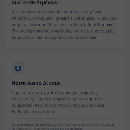
Διοίκηση Λιμένων
Λειτουργία και ανάπτυξη εμπορικών λιμένων,
επιβατικών σταθμών, terminals, αποθηκών, λιμενικών
υπηρεσιών και συνδέσεων με οδικά/σιδηροδρομικά
δίκτυα. Operations, ασφάλεια, logistics, οικονομικά,
περιβαλλοντική διαχείριση και στρατηγική.
Ναυτιλιακό Δίκαιο
Νομικό πλαίσιο για θαλάσσιες μεταφορές,
ναυλώσεις, φορτία, ασφαλίσεις, ατυχήματα,
συμβάσεις, περιβαλλοντικές υποχρεώσεις και
διεθνείς κανονισμούς.
Ένα ακαδημαϊκό πρόγραμμα Ναυτιλιακού Δικαίου δεν παρέχει
αυτόματα δυνατότητα άσκησης δικηγορίας.