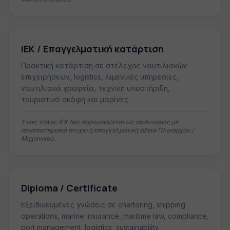
ΙΕΚ / Επαγγελματική κατάρτιση
Πρακτική κατάρτιση σε στέλεχος ναυτιλιακών
επιχειρήσεων, logistics, λιμενικές υπηρεσίες,
ναυτιλιακά γραφεία, τεχνική υποστήριξη,
τουριστικά σκάφη και μαρίνες.
Ένας τίτλος ΙΕΚ δεν παρουσιάζεται ως ισοδύναμος με
πανεπιστημιακό πτυχίο ή επαγγελματική άδεια Πλοιάρχου /
Μηχανικού.
Diploma / Certificate
Εξειδικευμένες γνώσεις σε chartering, shipping
operations, marine insurance, maritime law, compliance,
port management, logistics, sustainability.