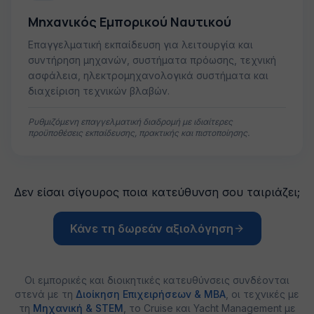
Μηχανικός Εμπορικού Ναυτικού
Επαγγελματική εκπαίδευση για λειτουργία και
συντήρηση μηχανών, συστήματα πρόωσης, τεχνική
ασφάλεια, ηλεκτρομηχανολογικά συστήματα και
διαχείριση τεχνικών βλαβών.
Ρυθμιζόμενη επαγγελματική διαδρομή με ιδιαίτερες
προϋποθέσεις εκπαίδευσης, πρακτικής και πιστοποίησης.
Δεν είσαι σίγουρος ποια κατεύθυνση σου ταιριάζει;
Κάνε τη δωρεάν αξιολόγηση
Οι εμπορικές και διοικητικές κατευθύνσεις συνδέονται
στενά με τη
Διοίκηση Επιχειρήσεων & MBA
, οι τεχνικές με
τη
Μηχανική & STEM
, το Cruise και Yacht Management με