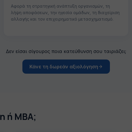
Αφορά τη στρατηγική ανάπτυξη οργανισμών, τη
λήψη αποφάσεων, την ηγεσία ομάδων, τη διαχείριση
αλλαγής και τον επιχειρηματικό μετασχηματισμό.
Δεν είσαι σίγουρος ποια κατεύθυνση σου ταιριάζει;
Κάνε τη δωρεάν αξιολόγηση
on ή MBA;