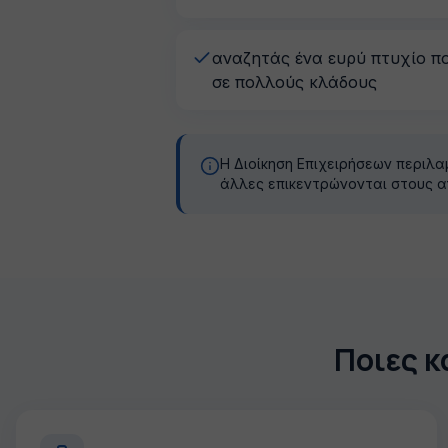
αναζητάς ένα ευρύ πτυχίο π
σε πολλούς κλάδους
Η Διοίκηση Επιχειρήσεων περιλα
άλλες επικεντρώνονται στους αν
Ποιες κ