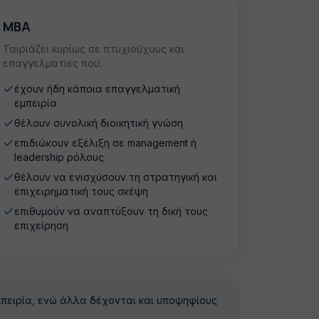
MBA
Ταιριάζει κυρίως σε πτυχιούχους και
επαγγελματίες που:
έχουν ήδη κάποια επαγγελματική
εμπειρία
θέλουν συνολική διοικητική γνώση
επιδιώκουν εξέλιξη σε management ή
leadership ρόλους
θέλουν να ενισχύσουν τη στρατηγική και
επιχειρηματική τους σκέψη
επιθυμούν να αναπτύξουν τη δική τους
επιχείρηση
πειρία, ενώ άλλα δέχονται και υποψηφίους