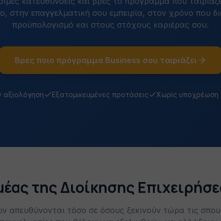
έσιμες κατευθύνσεις και βρες το πρόγραμμα που ταιριάζε
, στην επαγγελματική σου εμπειρία, στον χρόνο που δι
προϋπολογισμό και στους στόχους καριέρας σου.
Βρες ποιο πρόγραμμα Business σου ταιριάζει
 αξιολόγηση
Εξατομικευμένες προτάσεις
Χωρίς υποχρέωση
ομέας της Διοίκησης Επιχειρήσ
ων απευθύνονται τόσο σε όσους ξεκινούν τώρα τις σπου