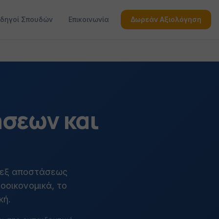
δηγοί Σπουδών
Επικοινωνία
Δωρεάν Αξιολόγηση
ήσεων και
 εξ αποστάσεως
οοικονομικά, το
κή.