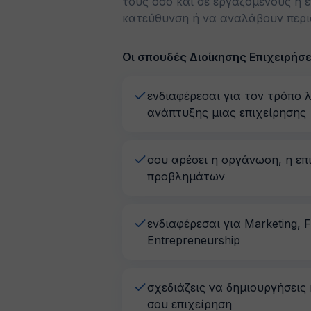
τους όσο και σε εργαζομένους ή 
κατεύθυνση ή να αναλάβουν περισ
Οι σπουδές Διοίκησης Επιχειρήσε
ενδιαφέρεσαι για τον τρόπο λ
ανάπτυξης μιας επιχείρησης
σου αρέσει η οργάνωση, η επι
προβλημάτων
ενδιαφέρεσαι για Marketing, Fi
Entrepreneurship
σχεδιάζεις να δημιουργήσεις 
σου επιχείρηση