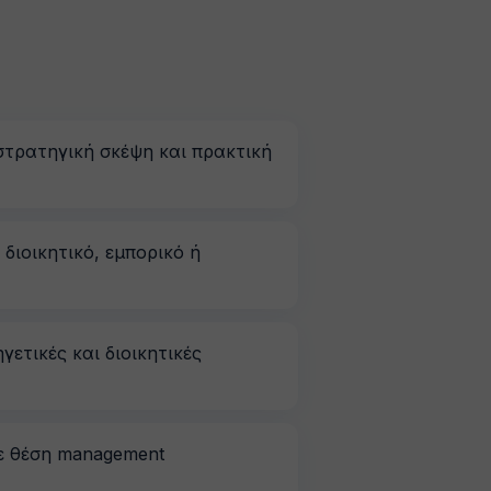
στρατηγική σκέψη και πρακτική
 διοικητικό, εμπορικό ή
γετικές και διοικητικές
σε θέση management