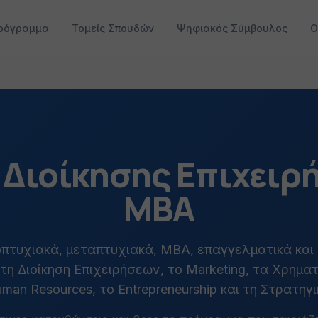
ρόγραμμα
Τομείς Σπουδών
Ψηφιακός Σύμβουλος
Ο
Διοίκησης Επιχειρ
MBA
πτυχιακά, μεταπτυχιακά, MBA, επαγγελματικά και
η Διοίκηση Επιχειρήσεων, το Marketing, τα Χρηματ
man Resources, το Entrepreneurship και τη Στρατηγι