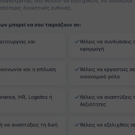
επαγγελματίες που θέλουν να εξελιχθούν, να αλλάξουν
σότερες διοικητικές ευθύνες.
ων μπορεί να σου ταιριάζουν αν:
ειτουργίας και
θέλεις να συνδυάσεις 
εφαρμογή
κοινωνία και η επίλυση
θέλεις να εργαστείς σε
οικονομικό ρόλο
nance, HR, Logistics ή
θέλεις να αναπτύξεις η
δεξιότητες
ή να αναπτύξεις τη δική
θέλεις να εξελιχθείς 