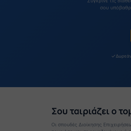
Σύγκρινε τις διαθ
σου υπόβαθρο
Δωρεάν
Σου ταιριάζει ο τ
Οι σπουδές Διοίκησης Επιχειρήσε