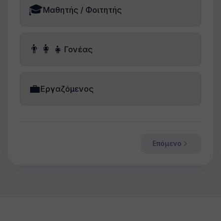
🎓
Μαθητής / Φοιτητής
👨‍👩‍👧
Γονέας
💼
Εργαζόμενος
Επόμενο