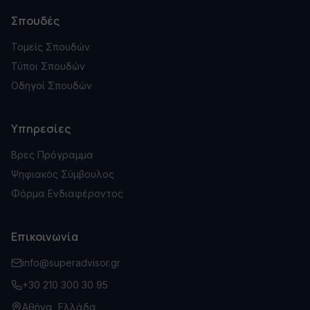
Σπουδές
Τομείς Σπουδών
Τύποι Σπουδών
Οδηγοί Σπουδών
Υπηρεσίες
Βρες Πρόγραμμα
Ψηφιακός Σύμβουλος
Φόρμα Ενδιαφέροντος
Επικοινωνία
info@superadvisor.gr
+30 210 300 30 95
Αθήνα, Ελλάδα