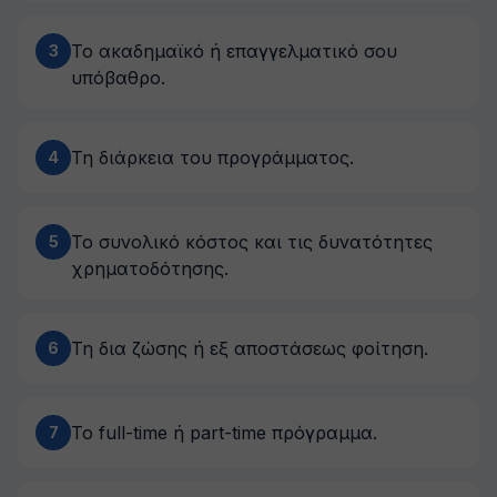
Το ακαδημαϊκό ή επαγγελματικό σου
3
υπόβαθρο.
Τη διάρκεια του προγράμματος.
4
Το συνολικό κόστος και τις δυνατότητες
5
χρηματοδότησης.
Τη δια ζώσης ή εξ αποστάσεως φοίτηση.
6
Το full-time ή part-time πρόγραμμα.
7