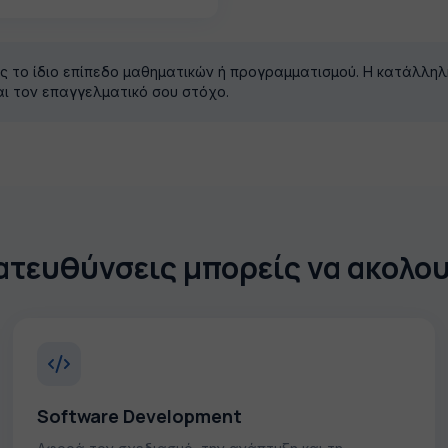
ες το ίδιο επίπεδο μαθηματικών ή προγραμματισμού. Η κατάλλη
αι τον επαγγελματικό σου στόχο.
ατευθύνσεις μπορείς να ακολο
Software Development