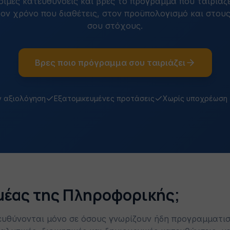
έσιμες κατευθύνσεις και βρες το πρόγραμμα που ταιριάζε
ον χρόνο που διαθέτεις, στον προϋπολογισμό και στου
σου στόχους.
Βρες ποιο πρόγραμμα σου ταιριάζει
 αξιολόγηση
Εξατομικευμένες προτάσεις
Χωρίς υποχρέωση
ομέας της Πληροφορικής;
ευθύνονται μόνο σε όσους γνωρίζουν ήδη προγραμματισ