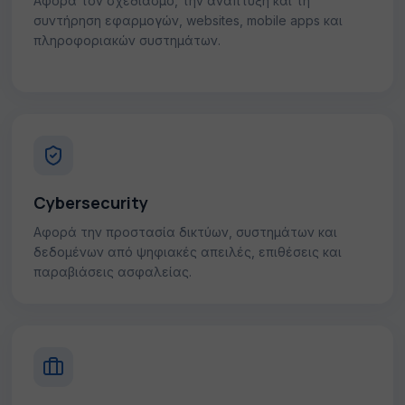
Αφορά τον σχεδιασμό, την ανάπτυξη και τη
συντήρηση εφαρμογών, websites, mobile apps και
πληροφοριακών συστημάτων.
Cybersecurity
Αφορά την προστασία δικτύων, συστημάτων και
δεδομένων από ψηφιακές απειλές, επιθέσεις και
παραβιάσεις ασφαλείας.