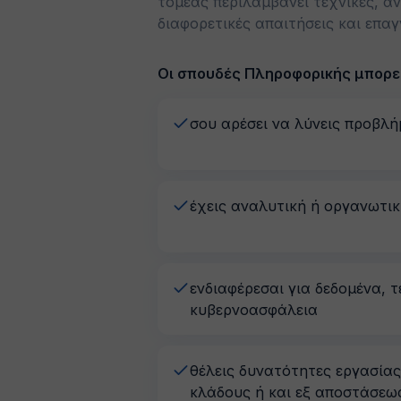
τομέας περιλαμβάνει τεχνικές, αν
διαφορετικές απαιτήσεις και επαγ
Οι σπουδές Πληροφορικής μπορεί
σου αρέσει να λύνεις προβλ
έχεις αναλυτική ή οργανωτι
ενδιαφέρεσαι για δεδομένα, 
κυβερνοασφάλεια
θέλεις δυνατότητες εργασίας
κλάδους ή και εξ αποστάσεω