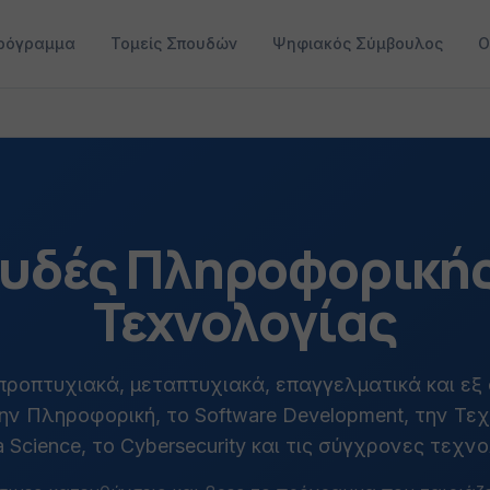
ρόγραμμα
Τομείς Σπουδών
Ψηφιακός Σύμβουλος
Ο
υδές Πληροφορικής
Τεχνολογίας
ροπτυχιακά, μεταπτυχιακά, επαγγελματικά και ε
ν Πληροφορική, το Software Development, την Τε
a Science, το Cybersecurity και τις σύγχρονες τεχνο