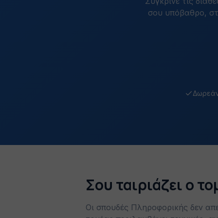
Σύγκρινε τις διαθ
σου υπόβαθρο, στ
Δωρεάν
Σου ταιριάζει ο τ
Οι σπουδές Πληροφορικής δεν απ