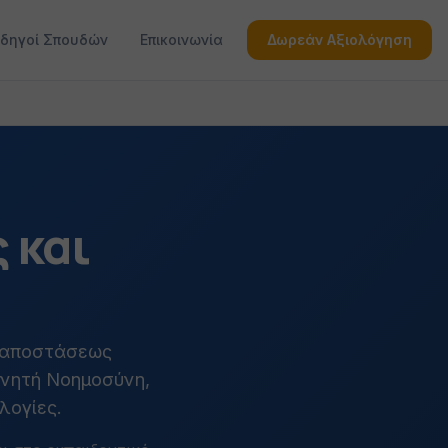
δηγοί Σπουδών
Επικοινωνία
Δωρεάν Αξιολόγηση
 και
ξ αποστάσεως
χνητή Νοημοσύνη,
λογίες.