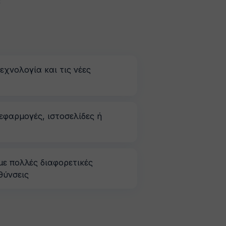
ε
εχνολογία και τις νέες
 εφαρμογές, ιστοσελίδες ή
με πολλές διαφορετικές
θύνσεις