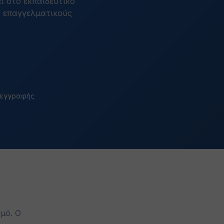
ι στο εκπαιδευτικό
ς επαγγελματικούς
 εγγραφής
μό. Ο