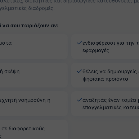
αλυτικές, διοικητικές και δημιουργικές κατευθύνσεις, μ
γελματικές διαδρομές.
 να σου ταιριάζουν αν:
ήματα
ενδιαφέρεσαι για την τ
εφαρμογές
κή σκέψη
θέλεις να δημιουργείς
ψηφιακά προϊόντα
τεχνητή νοημοσύνη ή
αναζητάς έναν τομέα 
επαγγελματικές κατευ
 σε διαφορετικούς
ς