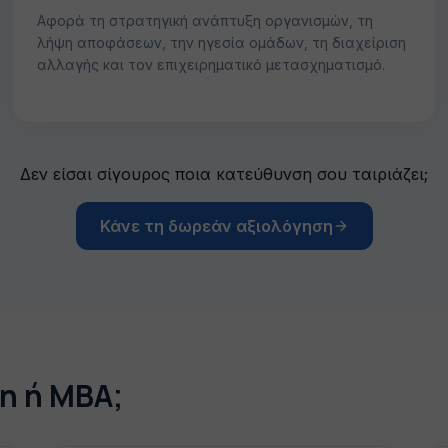
Αφορά τη στρατηγική ανάπτυξη οργανισμών, τη
λήψη αποφάσεων, την ηγεσία ομάδων, τη διαχείριση
αλλαγής και τον επιχειρηματικό μετασχηματισμό.
Δεν είσαι σίγουρος ποια κατεύθυνση σου ταιριάζει;
Κάνε τη δωρεάν αξιολόγηση
on ή MBA;