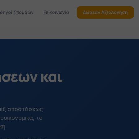
δηγοί Σπουδών
Επικοινωνία
Δωρεάν Αξιολόγηση
ήσεων και
 εξ αποστάσεως
οοικονομικά, το
κή.