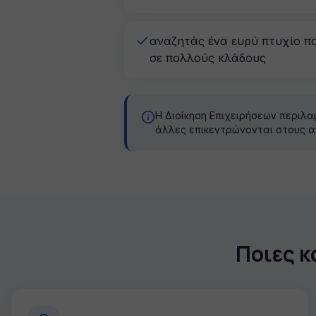
αναζητάς ένα ευρύ πτυχίο π
σε πολλούς κλάδους
Η Διοίκηση Επιχειρήσεων περιλα
άλλες επικεντρώνονται στους αν
Ποιες κ