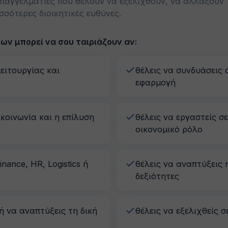
επαγγελματίες που θέλουν να εξελιχθούν, να αλλάξουν
σότερες διοικητικές ευθύνες.
ων μπορεί να σου ταιριάζουν αν:
ειτουργίας και
θέλεις να συνδυάσεις 
εφαρμογή
κοινωνία και η επίλυση
θέλεις να εργαστείς σε
οικονομικό ρόλο
nance, HR, Logistics ή
θέλεις να αναπτύξεις η
δεξιότητες
ή να αναπτύξεις τη δική
θέλεις να εξελιχθείς 