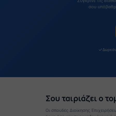
Σύγκρινε τις διαθ
σου υπόβαθρο
Δωρεάν
Σου ταιριάζει ο τ
Οι σπουδές Διοίκησης Επιχειρήσε