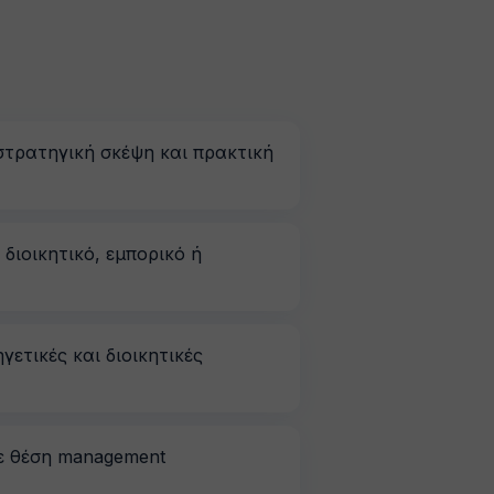
στρατηγική σκέψη και πρακτική
 διοικητικό, εμπορικό ή
γετικές και διοικητικές
σε θέση management