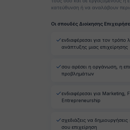
τους όσο και σε εργαζομένους ή 
κατεύθυνση ή να αναλάβουν περισ
Οι σπουδές Διοίκησης Επιχειρήσε
ενδιαφέρεσαι για τον τρόπο λ
ανάπτυξης μιας επιχείρησης
σου αρέσει η οργάνωση, η επι
προβλημάτων
ενδιαφέρεσαι για Marketing, Fi
Entrepreneurship
σχεδιάζεις να δημιουργήσεις 
σου επιχείρηση