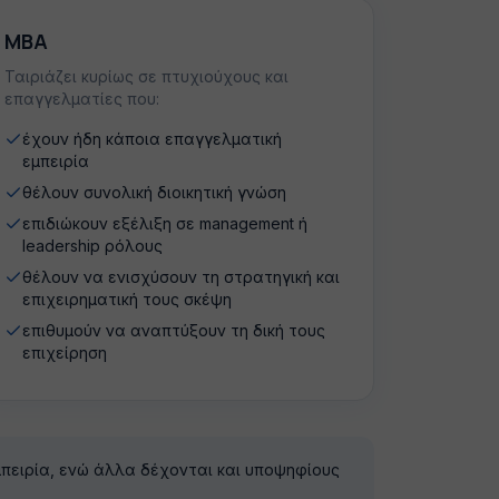
MBA
Ταιριάζει κυρίως σε πτυχιούχους και
επαγγελματίες που:
έχουν ήδη κάποια επαγγελματική
εμπειρία
θέλουν συνολική διοικητική γνώση
επιδιώκουν εξέλιξη σε management ή
leadership ρόλους
θέλουν να ενισχύσουν τη στρατηγική και
επιχειρηματική τους σκέψη
επιθυμούν να αναπτύξουν τη δική τους
επιχείρηση
πειρία, ενώ άλλα δέχονται και υποψηφίους