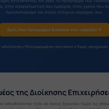
έσιμες κατευθύνσεις και βρες το πρόγραμμα που ταιριάζε
, στην επαγγελματική σου εμπειρία, στον χρόνο που δι
προϋπολογισμό και στους στόχους καριέρας σου.
Βρες ποιο πρόγραμμα Business σου ταιριάζει
 αξιολόγηση
Εξατομικευμένες προτάσεις
Χωρίς υποχρέωση
ομέας της Διοίκησης Επιχειρήσ
ων απευθύνονται τόσο σε όσους ξεκινούν τώρα τις σπου