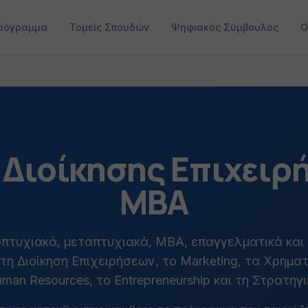
ρόγραμμα
Τομείς Σπουδών
Ψηφιακός Σύμβουλος
Ο
Διοίκησης Επιχειρ
MBA
πτυχιακά, μεταπτυχιακά, MBA, επαγγελματικά και
η Διοίκηση Επιχειρήσεων, το Marketing, τα Χρηματ
man Resources, το Entrepreneurship και τη Στρατηγι