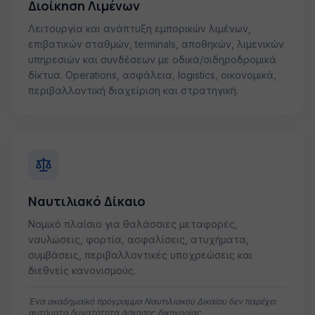
Διοίκηση Λιμένων
Λειτουργία και ανάπτυξη εμπορικών λιμένων,
επιβατικών σταθμών, terminals, αποθηκών, λιμενικών
υπηρεσιών και συνδέσεων με οδικά/σιδηροδρομικά
δίκτυα. Operations, ασφάλεια, logistics, οικονομικά,
περιβαλλοντική διαχείριση και στρατηγική.
Ναυτιλιακό Δίκαιο
Νομικό πλαίσιο για θαλάσσιες μεταφορές,
ναυλώσεις, φορτία, ασφαλίσεις, ατυχήματα,
συμβάσεις, περιβαλλοντικές υποχρεώσεις και
διεθνείς κανονισμούς.
Ένα ακαδημαϊκό πρόγραμμα Ναυτιλιακού Δικαίου δεν παρέχει
αυτόματα δυνατότητα άσκησης δικηγορίας.