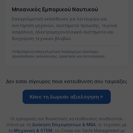
Μηχανικός Εμπορικού Ναυτικού
Επαγγελματική εκπαίδευση για λειτουργία και
συντήρηση μηχανών, συστήματα πρόωσης, τεχνική
ασφάλεια, ηλεκτρομηχανολογικά συστήματα και
διαχείριση τεχνικών βλαβών.
Ρυθμιζόμενη επαγγελματική διαδρομή με ιδιαίτερες
προϋποθέσεις εκπαίδευσης, πρακτικής και πιστοποίησης.
Δεν είσαι σίγουρος ποια κατεύθυνση σου ταιριάζει;
Κάνε τη δωρεάν αξιολόγηση
Οι εμπορικές και διοικητικές κατευθύνσεις συνδέονται
στενά με τη
Διοίκηση Επιχειρήσεων & MBA
, οι τεχνικές με
τη
Μηχανική & STEM
, το Cruise και Yacht Management με