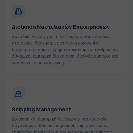
Διοίκηση Ναυτιλιακών Επιχειρήσεων
Συνολική γνώση για τη λειτουργία ναυτιλιακών
εταιρειών: διοίκηση, ναυτιλιακή οικονομία,
διαχείριση πλοίων, χρηματοοικονομικά, ανθρώπινο
δυναμικό, εμπορική διαχείριση, διεθνές εμπόριο και
κανονιστική συμμόρφωση.
Shipping Management
Διοίκηση και εμπορική λειτουργία ναυτιλιακών
οργανισμών: fleet management, ship operations,
chartering, maritime law, risk management, shipping