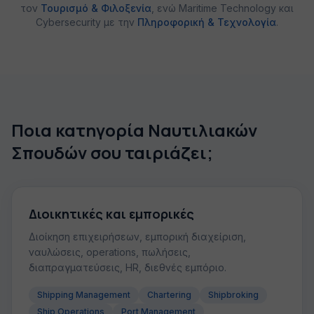
τον
Τουρισμό & Φιλοξενία
, ενώ Maritime Technology και
Cybersecurity με την
Πληροφορική & Τεχνολογία
.
Ποια κατηγορία Ναυτιλιακών
Σπουδών σου ταιριάζει;
Διοικητικές και εμπορικές
Διοίκηση επιχειρήσεων, εμπορική διαχείριση,
ναυλώσεις, operations, πωλήσεις,
διαπραγματεύσεις, HR, διεθνές εμπόριο.
Shipping Management
Chartering
Shipbroking
Ship Operations
Port Management