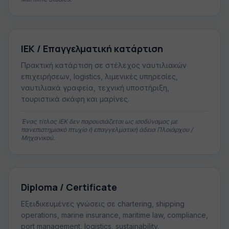
ΙΕΚ / Επαγγελματική κατάρτιση
Πρακτική κατάρτιση σε στέλεχος ναυτιλιακών
επιχειρήσεων, logistics, λιμενικές υπηρεσίες,
ναυτιλιακά γραφεία, τεχνική υποστήριξη,
τουριστικά σκάφη και μαρίνες.
Ένας τίτλος ΙΕΚ δεν παρουσιάζεται ως ισοδύναμος με
πανεπιστημιακό πτυχίο ή επαγγελματική άδεια Πλοιάρχου /
Μηχανικού.
Diploma / Certificate
Εξειδικευμένες γνώσεις σε chartering, shipping
operations, marine insurance, maritime law, compliance,
port management, logistics, sustainability.