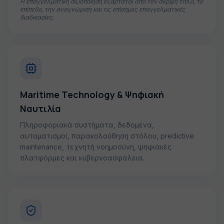
Η επαγγελματική αξιοποίηση εξαρτάται από τον ακριβή τίτλο, το
επίπεδο, την αναγνώριση και τις επίσημες επαγγελματικές
διαδικασίες.
Maritime Technology & Ψηφιακή
Ναυτιλία
Πληροφοριακά συστήματα, δεδομένα,
αυτοματισμοί, παρακολούθηση στόλου, predictive
maintenance, τεχνητή νοημοσύνη, ψηφιακές
πλατφόρμες και κυβερνοασφάλεια.