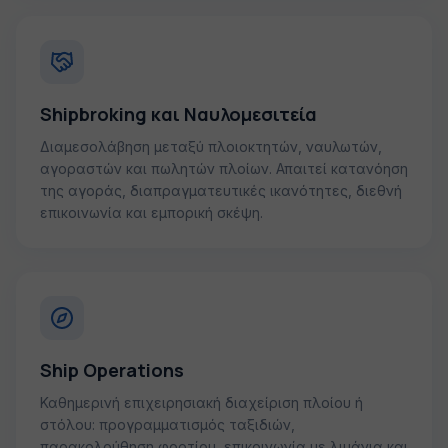
Shipbroking και Ναυλομεσιτεία
Διαμεσολάβηση μεταξύ πλοιοκτητών, ναυλωτών,
αγοραστών και πωλητών πλοίων. Απαιτεί κατανόηση
της αγοράς, διαπραγματευτικές ικανότητες, διεθνή
επικοινωνία και εμπορική σκέψη.
Ship Operations
Καθημερινή επιχειρησιακή διαχείριση πλοίου ή
στόλου: προγραμματισμός ταξιδιών,
παρακολούθηση φορτίου, επικοινωνία με λιμάνια και