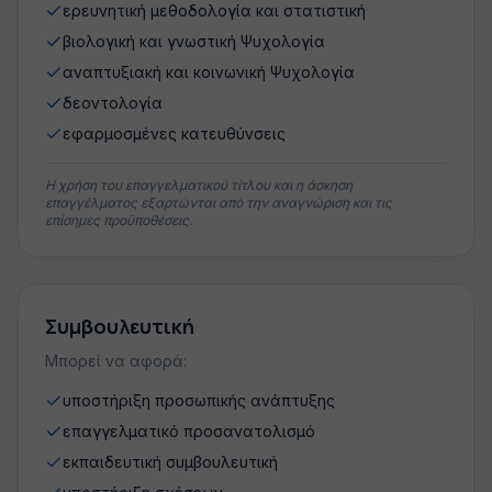
ερευνητική μεθοδολογία και στατιστική
βιολογική και γνωστική Ψυχολογία
αναπτυξιακή και κοινωνική Ψυχολογία
δεοντολογία
εφαρμοσμένες κατευθύνσεις
Η χρήση του επαγγελματικού τίτλου και η άσκηση
επαγγέλματος εξαρτώνται από την αναγνώριση και τις
επίσημες προϋποθέσεις.
Συμβουλευτική
Μπορεί να αφορά:
υποστήριξη προσωπικής ανάπτυξης
επαγγελματικό προσανατολισμό
εκπαιδευτική συμβουλευτική