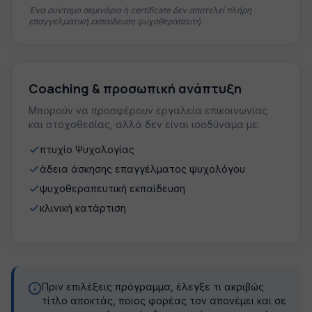
Ένα σύντομο σεμινάριο ή certificate δεν αποτελεί πλήρη
επαγγελματική εκπαίδευση ψυχοθεραπευτή.
Coaching & προσωπική ανάπτυξη
Μπορούν να προσφέρουν εργαλεία επικοινωνίας
και στοχοθεσίας, αλλά δεν είναι ισοδύναμα με:
πτυχίο Ψυχολογίας
άδεια άσκησης επαγγέλματος ψυχολόγου
ψυχοθεραπευτική εκπαίδευση
κλινική κατάρτιση
Πριν επιλέξεις πρόγραμμα, έλεγξε τι ακριβώς
τίτλο αποκτάς, ποιος φορέας τον απονέμει και σε