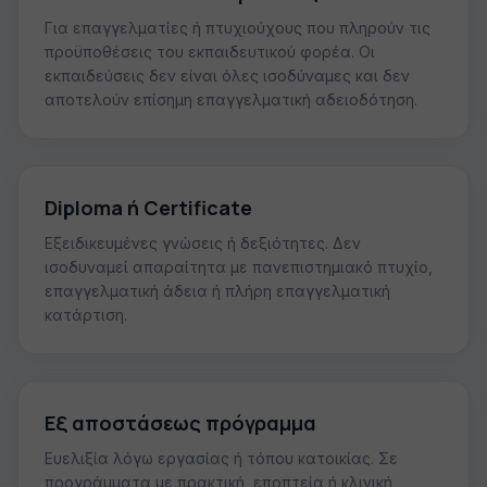
Για επαγγελματίες ή πτυχιούχους που πληρούν τις
προϋποθέσεις του εκπαιδευτικού φορέα. Οι
εκπαιδεύσεις δεν είναι όλες ισοδύναμες και δεν
αποτελούν επίσημη επαγγελματική αδειοδότηση.
Diploma ή Certificate
Εξειδικευμένες γνώσεις ή δεξιότητες. Δεν
ισοδυναμεί απαραίτητα με πανεπιστημιακό πτυχίο,
επαγγελματική άδεια ή πλήρη επαγγελματική
κατάρτιση.
Εξ αποστάσεως πρόγραμμα
Ευελιξία λόγω εργασίας ή τόπου κατοικίας. Σε
προγράμματα με πρακτική, εποπτεία ή κλινική